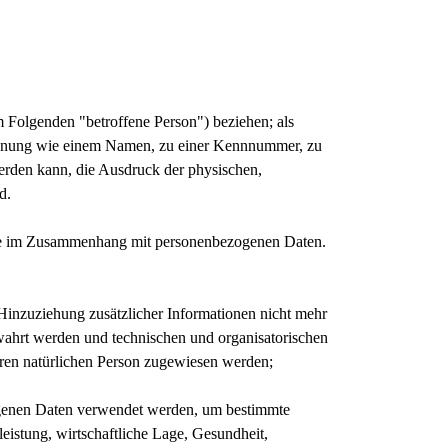
im Folgenden "betroffene Person") beziehen; als
r Kennung wie einem Namen, zu einer Kennnummer, zu
erden kann, die Ausdruck der physischen,
d.
reihe im Zusammenhang mit personenbezogenen Daten.
inzuziehung zusätzlicher Informationen nicht mehr
ewahrt werden und technischen und organisatorischen
baren natürlichen Person zugewiesen werden;
ezogenen Daten verwendet werden, um bestimmte
eistung, wirtschaftliche Lage, Gesundheit,