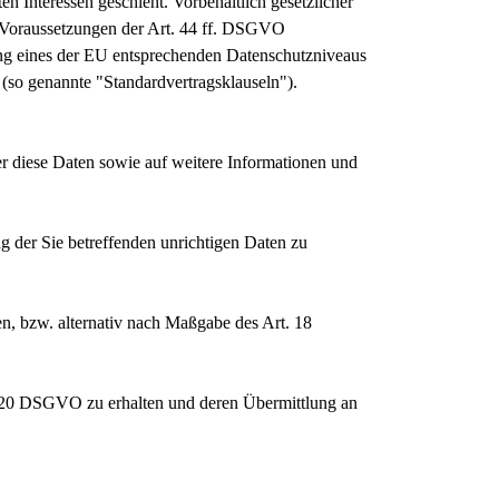
en Interessen geschieht. Vorbehaltlich gesetzlicher
en Voraussetzungen der Art. 44 ff. DSGVO
llung eines der EU entsprechenden Datenschutzniveaus
n (so genannte "Standardvertragsklauseln").
er diese Daten sowie auf weitere Informationen und
g der Sie betreffenden unrichtigen Daten zu
, bzw. alternativ nach Maßgabe des Art. 18
rt. 20 DSGVO zu erhalten und deren Übermittlung an