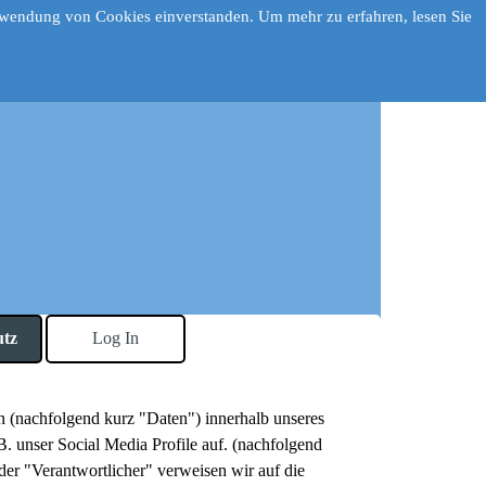
Verwendung von Cookies einverstanden. Um mehr zu erfahren, lesen Sie
utz
Log In
 (nachfolgend kurz "Daten") innerhalb unseres
. unser Social Media Profile auf. (nachfolgend
der "Verantwortlicher" verweisen wir auf die