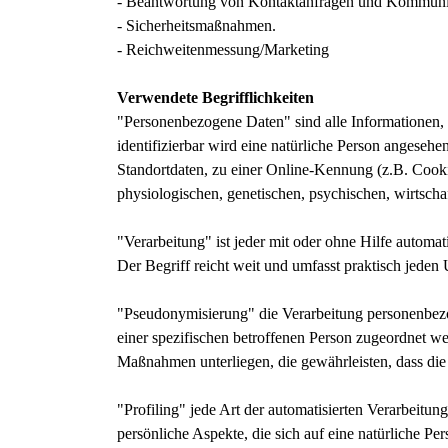
- Beantwortung von Kontaktanfragen und Kommunik
- Sicherheitsmaßnahmen.
- Reichweitenmessung/Marketing
Verwendete Begrifflichkeiten
"Personenbezogene Daten" sind alle Informationen, di
identifizierbar wird eine natürliche Person angese
Standortdaten, zu einer Online-Kennung (z.B. Cook
physiologischen, genetischen, psychischen, wirtschaft
"Verarbeitung" ist jeder mit oder ohne Hilfe autom
Der Begriff reicht weit und umfasst praktisch jede
"Pseudonymisierung" die Verarbeitung personenbezo
einer spezifischen betroffenen Person zugeordnet w
Maßnahmen unterliegen, die gewährleisten, dass die 
"Profiling" jede Art der automatisierten Verarbeit
persönliche Aspekte, die sich auf eine natürliche P