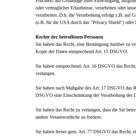
Pflichten, auf Grundlage Ihrer Einwilligung, aufgrun
oder vertraglicher Erlaubnisse, verarbeiten oder la
verarbeiten. D.h. die Verarbeitung erfolgt z.B. auf
(z.B. für die USA durch das "Privacy Shield") oder B
Rechte der betroffenen Personen
Sie haben das Recht, eine Bestätigung darüber zu v
Kopie der Daten entsprechend Art. 15 DSGVO.
Sie haben entsprechend. Art. 16 DSGVO das Recht, d
verlangen.
Sie haben nach Maßgabe des Art. 17 DSGVO das Rech
DSGVO eine Einschränkung der Verarbeitung der D
Sie haben das Recht zu verlangen, dass die Sie bet
andere Verantwortliche zu fordern.
Sie haben ferner gem. Art. 77 DSGVO das Recht, ei