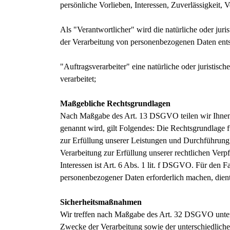
persönliche Vorlieben, Interessen, Zuverlässigkeit, 
Als "Verantwortlicher" wird die natürliche oder jur
der Verarbeitung von personenbezogenen Daten ents
"Auftragsverarbeiter" eine natürliche oder juristis
verarbeitet;
Maßgebliche Rechtsgrundlagen
Nach Maßgabe des Art. 13 DSGVO teilen wir Ihnen d
genannt wird, gilt Folgendes: Die Rechtsgrundlage f
zur Erfüllung unserer Leistungen und Durchführung
Verarbeitung zur Erfüllung unserer rechtlichen Verp
Interessen ist Art. 6 Abs. 1 lit. f DSGVO. Für den F
personenbezogener Daten erforderlich machen, dient
Sicherheitsmaßnahmen
Wir treffen nach Maßgabe des Art. 32 DSGVO unter
Zwecke der Verarbeitung sowie der unterschiedlichen