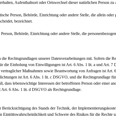
Verhalten, Aufenthaltsort oder Ortswechsel dieser natürlichen Person zu
istische Person, Behörde, Einrichtung oder andere Stelle, die allein od
cheidet, bezeichnet.
che Person, Behörde, Einrichtung oder andere Stelle, die personenbezog
ie Rechtsgrundlagen unserer Datenverarbeitungen mit. Sofern die Rec
ür die Einholung von Einwilligungen ist Art. 6 Abs. 1 lit. a und Art.
 vertraglicher Maßnahmen sowie Beantwortung von Anfragen ist Art. 6
flichtungen ist Art. 6 Abs. 1 lit. c DSGVO, und die Rechtsgrundlage fü
all, dass lebenswichtige Interessen der betroffenen Person oder einer a
 Art. 6 Abs. 1 lit. d DSGVO als Rechtsgrundlage.
 Berücksichtigung des Stands der Technik, der Implementierungskoste
 Eintrittswahrscheinlichkeit und Schwere des Risikos für die Rechte un