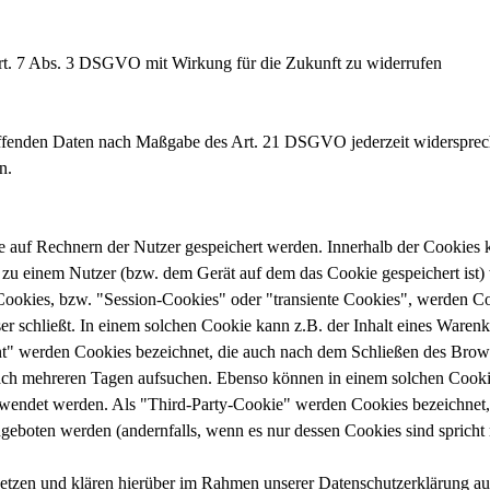
 Art. 7 Abs. 3 DSGVO mit Wirkung für die Zukunft zu widerrufen
reffenden Daten nach Maßgabe des Art. 21 DSGVO jederzeit widerspre
n.
e auf Rechnern der Nutzer gespeichert werden. Innerhalb der Cookies
 zu einem Nutzer (bzw. dem Gerät auf dem das Cookie gespeichert ist
Cookies, bzw. "Session-Cookies" oder "transiente Cookies", werden Co
er schließt. In einem solchen Cookie kann z.B. der Inhalt eines Waren
nt" werden Cookies bezeichnet, die auch nach dem Schließen des Brows
ach mehreren Tagen aufsuchen. Ebenso können in einem solchen Cookie 
endet werden. Als "Third-Party-Cookie" werden Cookies bezeichnet, 
ngeboten werden (andernfalls, wenn es nur dessen Cookies sind spricht
tzen und klären hierüber im Rahmen unserer Datenschutzerklärung au