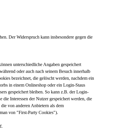
chen. Der Widerspruch kann insbesondere gegen die
 können unterschiedliche Angaben gespeichert
) während oder auch nach seinem Besuch innerhalb
okies bezeichnet, die gelöscht werden, nachdem ein
korbs in einem Onlineshop oder ein Login-Staus
ers gespeichert bleiben. So kann z.B. der Login-
die Interessen der Nutzer gespeichert werden, die
die von anderen Anbietern als dem
 man von "First-Party Cookies").
f.