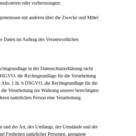
 analysieren oder vorherzusagen;
er gemeinsam mit anderen über die Zwecke und Mittel
ene Daten im Auftrag des Verantwortlichen
htsgrundlage in der Datenschutzerklärung nicht
 7 DSGVO, die Rechtsgrundlage für die Verarbeitung
 Abs. 1 lit. b DSGVO, die Rechtsgrundlage für die
r die Verarbeitung zur Wahrung unserer berechtigten
nderen natürlichen Person eine Verarbeitung
n und der Art, des Umfangs, der Umstände und der
d Freiheiten natürlicher Personen, geeignete