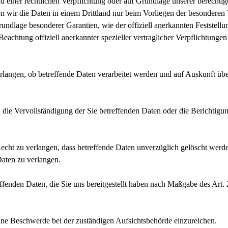
d einer rechtlichen Verpflichtung oder auf Grundlage unserer berechtigt
ssen wir die Daten in einem Drittland nur beim Vorliegen der besonder
 Grundlage besonderer Garantien, wie der offiziell anerkannten Festste
eachtung offiziell anerkannter spezieller vertraglicher Verpflichtunge
erlangen, ob betreffende Daten verarbeitet werden und auf Auskunft üb
ie Vervollständigung der Sie betreffenden Daten oder die Berichtigun
t zu verlangen, dass betreffende Daten unverzüglich gelöscht werden
aten zu verlangen.
reffenden Daten, die Sie uns bereitgestellt haben nach Maßgabe des A
ne Beschwerde bei der zuständigen Aufsichtsbehörde einzureichen.