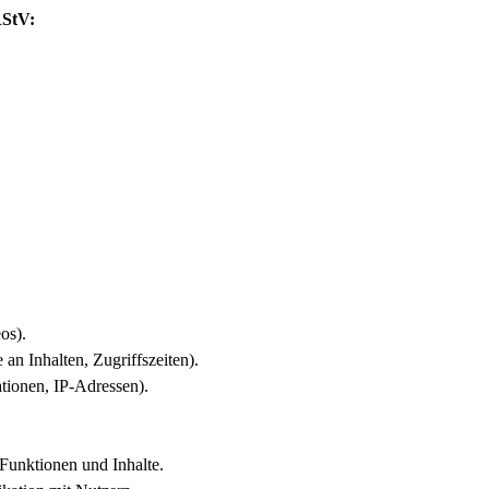
RStV:
os).
 an Inhalten, Zugriffszeiten).
tionen, IP-Adressen).
 Funktionen und Inhalte.