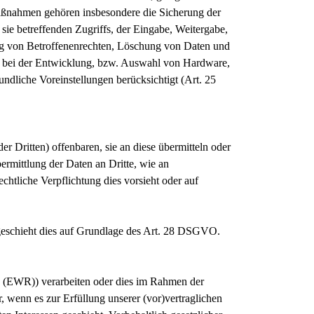
aßnahmen gehören insbesondere die Sicherung der
sie betreffenden Zugriffs, der Eingabe, Weitergabe,
ung von Betroffenenrechten, Löschung von Daten und
s bei der Entwicklung, bzw. Auswahl von Hardware,
ndliche Voreinstellungen berücksichtigt (Art. 25
Dritten) offenbaren, sie an diese übermitteln oder
ermittlung der Daten an Dritte, wie an
echtliche Verpflichtung dies vorsieht oder auf
 geschieht dies auf Grundlage des Art. 28 DSGVO.
s (EWR)) verarbeiten oder dies im Rahmen der
, wenn es zur Erfüllung unserer (vor)vertraglichen