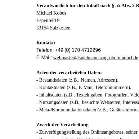
Verantwortlich für den Inhalt nach § 55 Abs. 2 
Michael Kobes
Espenfeld 9
33154 Salzkotten
Kontakt:
Telefon: +49 (0) 170 4712296
E-Mail:
webmaster@spielmannszug-oberntudorf.de
Arten der verarbeiteten Daten:
- Bestandsdaten (z.B., Namen, Adressen).
- Kontaktdaten (z.B., E-Mail, Telefonnummern).
- Inhaltsdaten (z.B., Texteingaben, Fotografien, Vide
- Nutzungsdaten (z.B., besuchte Webseiten, Interesse
- Meta-/Kommunikationsdaten (z.B., Geräte-Informa
Zweck der Verarbeitung
- Zurverfügungstellung des Onlineangebotes, seiner