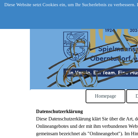
Direkt zum Seiteninhalt
Spielmannszug 
Diese Website setzt Cookies ein, um Ihr Sucherlebnis zu verbessern.
Homepage
D
Datenschutzerklärung
Diese Datenschutzerklärung klärt Sie über die Art
Onlineangebotes und der mit ihm verbundenen Websei
gemeinsam bezeichnet als "Onlineangebot"). Im Hinb